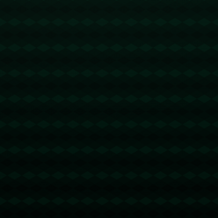
斯特林與皇馬的潛在聯繫反映了阿迪達斯的一貫品牌策
略，即以明星球員和頂級俱樂部的聯合營銷來擴大市場佔
有率。早前的案例表明，**阿迪達斯曾助推過類似的轉會
操作**。例如，2014年詹姆斯·羅德里格斯（James
Rodríguez）的加盟不僅提升了皇馬的品牌價值，也拉動
了阿迪達斯的銷售增長。同樣的情景也出現在保羅·博格
巴（Paul Pogba）身上，他的曼聯轉會在阿迪達斯的一系
列營銷活動中發揮了重要作用。