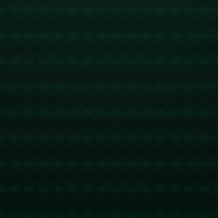
的官方合作夥伴，雙方的合作已經超過二十年。據分析，
如果斯特林能夠穿上阿迪達斯的戰靴出現在伯納烏球場，
不僅對斯特林本人是職業生涯的躍進，更是品牌與俱樂部
共贏的一次絕佳機會。
### **斯特林加盟皇馬的可能性與價值**
近年來，斯特林的球場數據十分亮眼，不論是在曼城、切
爾西，還是英格蘭國家隊，他都展現出極高的競技水平和
穩定的進球能力。然而，自加盟切爾西以來，他與球隊的
化學反應略顯不足，使得一些豪門對他產生了關注。**其
中，皇家馬德里的興趣最為顯著**。皇馬在過去幾個賽季
中有意尋找一位攻擊型邊鋒來填補球隊進攻端的空缺，而
斯特林的快速突破和敏銳的射門能力與其戰術需求不謀而
合。
例如，當年阿扎爾（Eden Hazard）從切爾西加盟皇馬
時，便受到球迷和品牌的高度關注。然而，由於傷病原
因，阿扎爾未能實現預期。而斯特林的健康紀錄和穩定發
揮無疑讓他成為更具吸引力的選擇。
### **阿迪達斯的品牌戰略與影響**