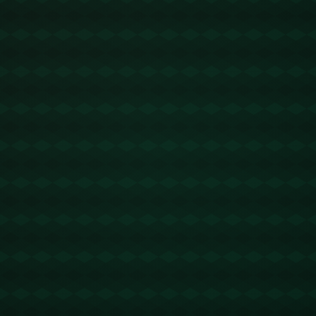
**曝斯特林將成為阿迪達斯代言人 希望其能加盟皇馬**
現時足球圈又掀起一場話題，據消息透露，英格蘭球星拉
希姆·斯特林（Raheem Sterling）即將成為阿迪達斯
（Adidas）的品牌代言人。更令人激動的是，**阿迪達斯
或希望通過這一合作，推動斯特林加盟西甲豪門皇家馬德
里（Real Madrid）**。若這則消息屬實，不僅對斯特林的
職業生涯有重大影響，還可能改變足球品牌營銷策略的格
局。
### **斯特林與阿迪達斯合作的深層意圖**
自從斯特林成為國際足壇的焦點以來，他與運動品牌的關
係便備受關注。目前，斯特林合作的主要品牌是新百倫
（New Balance），而與阿迪達斯的潛在合作似乎正處於
最後的敲定階段。這次的合作不僅是品牌贊助合同，似乎
還暗藏另一層深意——**阿迪達斯希望利用自己的全球資
源，助力斯特林加盟皇家馬德里**，進一步提升其品牌在
世界足壇的影響力。
皇家馬德里作為世界足球的翹楚，一直吸引著包括阿迪達
斯在內的眾多品牌的關注。阿迪達斯自1998年起便是皇馬