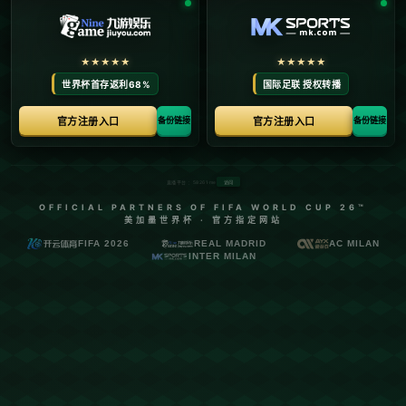
新闻中心
分类
曝斯特林將成為阿迪達斯代言人 希望其能加盟皇
馬.
发布日期：2026-08-09