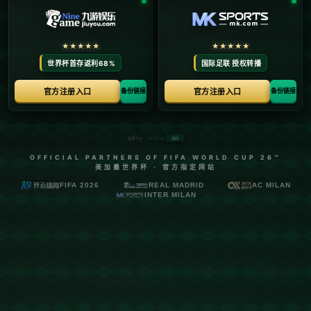
新闻中心
分类
場邊人語／勇士拔尖 勝場三千.
发布日期：2026-08-08