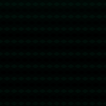
### **從數字到啟發：勇士隊的啟示**
勇士能夠站上巔峰，原因並非偶然。他們的成功告訴我
們，在困境中永不退縮才是真正的關鍵。曾經的困頓時期
並未消磨他們的戰鬥意志，而是成為了追求卓越的助推
力。
*實例而言，勇士在2016年的NBA總決賽中以3-1的大比分
領先，但最終痛失冠軍。這段挫折讓他們重新評估自己的
策略，並在隔年攜手杜蘭特開啟無可匹敵的統治時代。*
正是因為對失敗的重新審視，勇士將失去的冠軍轉化為日
後叱吒風雲的動力來源。
**勝場三千只是站在更高起點的標誌，勇士隊的激情還將
繼續燃燒**。無論是作為喜愛籃球的觀眾，還是從中汲取
靈感的旁觀者，勇士無疑向我們訴說了一個改變與堅守的
精彩故事。在「場邊人語」中，我們深深感受到了一支偉
大球隊的活力與靈魂。
上一篇 : 谢尔曼：对自己能力充满信心教练队友
信任我 关键时刻上场很有趣.
下一篇 : 潘粤怒斥国足主帅伊万，“这哥们要发