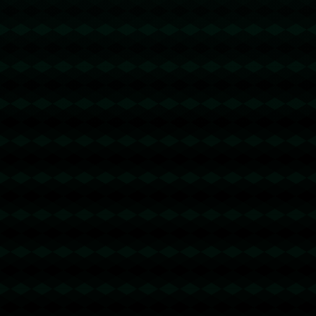
*在这场比赛中，新疆伊力特的外援表现尤为突出*。他不
仅在关键时刻奉献多次篮下暴扣，还利用个人娴熟的防守
技能阻止了深圳队几次反扑，彻底赢得球迷的赞誉。此
外，球队本土球员在外线投篮上的稳定性给予了新疆队更
多的得分选择。
深圳队虽然在比赛中落败，但他们的年轻球员表现确实值
得关注。特别是几名新秀在比赛中展现出的自信与控球能
力，为球队未来的发展埋下了积极的伏笔。
### **总结案例分析：团队协作与球星表现的平衡**
从这场比赛中我们不难发现，**团队协作**和**个体发挥
**是决定胜负的重要因素。新疆伊力特在各个位置上的均
衡表现是他们胜利的关键所在，无论是篮板球争夺还是战
术布置，都体现了整体性。而深圳马可波罗则需要进一步
提升年轻球员的抗压能力，只有通过磨合与经验累积，才
能在面对强队时站稳脚跟。