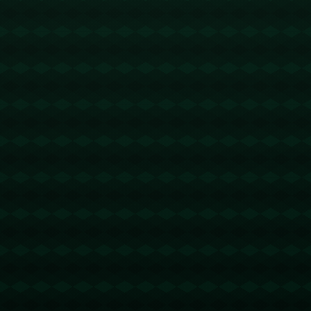
### **数据表现：胜利背后的关键因素**
从技术统计来看，新疆伊力特的篮板球优势是他们胜利的
重要支撑。这场比赛中，新疆队收获了超过50个篮板，而
深圳队在篮板争抢方面稍显逊色，直接导致在二次进攻机
会上的差距。此外，新疆队的投篮命中率也处于高位，超
过45%的命中率使得深圳队的防守强度未能产生足够效
果。
特别值得一提的是，新疆伊力特在三分线外的表现尤为抢
眼。几名射手精准的远投极大地拉开了双方之间的差距。
例如球队核心后卫在第三节连续命中三记三分，将深圳队
的追分希望瞬间击碎。
### **战术调整：两队主帅的智慧较量**
在比赛过程中，双方主帅的临场指挥成了焦点之一。新疆
队主教练成功利用对方阵容空缺，在外线和内线轮换中频
频得分。他的战术布置强调兼顾内外线配合，使得球队的
进攻节奏更加灵活多变。
相比之下，深圳马可波罗的主教练虽然对球队的防守布阵
进行了多次调整，但防守效率却始终未能达到预期。尤其
在最后一节，新疆队通过高强度的快攻彻底摧毁了深圳队