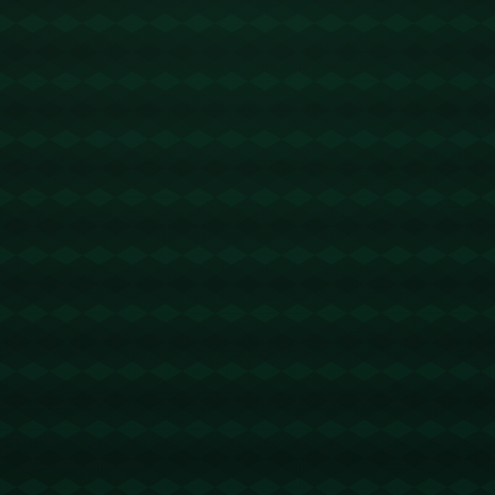
相比之下，深圳马可波罗开局则显得有些慢热。尽管他们
拥有一批年轻有潜力的球员，但在对体力的分配以及阵地
战效率上的不足，影响了他们整体表现。比赛中，新疆伊
力特通过快速的反击和精准的投篮逐渐拉大分差，让深圳
队只能在防守端疲于应对。