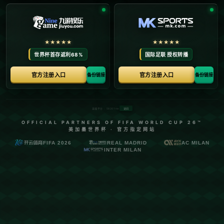
新闻中心
分类
篮球——CBA常规赛：新疆伊力特胜深圳马可波
罗.
发布日期：2026-08-08