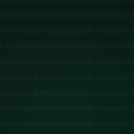
**篮球——CBA常规赛：新疆伊力特胜深圳马可波罗**
在刚刚结束的一场CBA常规赛中，新疆伊力特队以出色
的团队表现战胜了深圳马可波罗队。这场比赛不仅是两支
球队对阵的高光时刻，更是CBA联赛本赛季激烈竞争的
缩影。同样，这场比赛对于两队的排名，以及季后赛资格
的争夺，也具有重要的意义。接下来，让我们深入分析这
场精彩对决背后的故事。
### **强强对决：新疆伊力特展现阵容优势**
*新疆伊力特*在这场比赛中展现出球队的深厚底蕴和极佳
的临场发挥。在比赛的第一节，新疆队以流畅的进攻节奏
迅速掌控局势。他们的内线核心外援表现尤为突出，多次
在深圳队的防守体系中撕开缺口。球队队长则在关键时刻
送出稳健的远投，为球队筑起得分的基础。