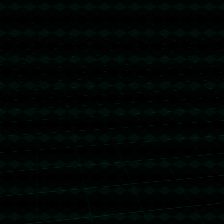
这场比赛不仅是一场精彩的篮球对决，更是一次深刻的团
队与个人能力平衡的生动教材。未来的CBA赛场，类似
的强强对话还将继续上演，球迷们可以期待更多的激烈碰
撞！
上一篇 : 徐杰国家队低迷原因！失去球权需适
应，赵睿继伟全力喂球太圈粉！.
下一篇 : 違反常理的魔球 掀開洋基威廉斯「御氣
球」的神秘面紗.
0411-7115894
周一至周五 : 08:00-17:30
邮箱 :admin@panglongvip.com
地址 :安徽省芜湖市无为县泉塘镇
微信扫一扫
在线咨询
关注微博
即刻关注我们公众号