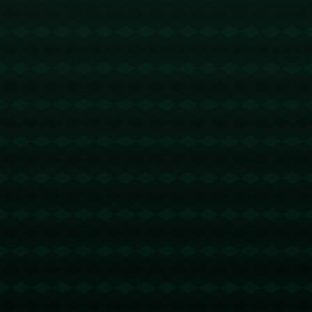
利用网前小球和后场扣杀，逐渐掌控比赛节奏。尤其是在
第二局中，荣韵选手在比分上落后的情况下依然保持冷
静，通过坚定的防守与不懈的进攻逆转局势，体现了过硬
的心理素质。
**赛场灵感与默契*的结合也是荣韵组合成功的关键。两
位选手之间的配合默契不仅是在比赛中体现，更是在场外
日复一日的磨练与沟通。比赛中他们针对台北组合的弱点
进行了有效攻击，多次打破对手的防线，最终锁定胜局。