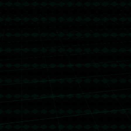
上一篇 : 争议！中超最新“外援政策”曝光：外援
总注册人.
下一篇 : 联合国报告：反对针对巴勒斯坦的吞并
和强行迁移.
0411-7115894
周一至周五 : 08:00-17:30
邮箱 :admin@panglongvip.com
地址 :安徽省芜湖市无为县泉塘镇
微信扫一扫
在线咨询
关注微博
即刻关注我们公众号
Copyright 2024
爱游戏(ayx)中国体育-网页版入口
All Rights by
ayx游戏体
育入口



